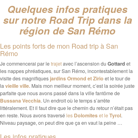
Quelques infos pratiques
sur notre Road Trip dans la
région de San Rémo
Les points forts de mon Road trip à San
Rémo
Je commencerai par le
trajet
avec l’ascension du
Gottard
et
les nappes phréatiques, sur San Rémo, incontestablement la
visite des magnifiques
jardins Ormond et Zirio
et le tour de
la
vieille ville.
Mais mon meilleur moment, c’est la soirée juste
parfaite que nous avons passé dans la ville fantôme de
Bussana Vecchia
. Un endroit où le temps s’arrête
littéralement. Et il faut dire que le chemin du retour n’était pas
en reste. Nous avons traversé
les
Dolomites
et le
Tyrol
.
Niveau paysage, on peut dire que ça en vaut la peine …
Les infos pratiques