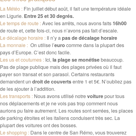
La Météo :
Fin juillet début août, il fait une température idéale
en Ligurie.
Entre 25 et 30 degrés.
Le temps de route :
Avec les arrêts, nous avons faits
16h00
de route et, cette fois-ci, nous n’avons pas fait d’escale.
Le décalage horaire :
Il n’y a
pas de décalage horaire
La monnaie :
On utilise l’
euro
comme dans la plupart des
pays d’Europe. C’est donc facile.
Les us et coutumes :
Ici,
la plage se monétise
beaucoup.
Pas de plage publique mais des plages privées où il faut
payer son transat et son parasol. Certains restaurants
demandent un
droit de couverts
entre 1 et 5€. N’oubliez pas
de les ajouter à l’addition.
Les transports :
Nous avons utilisé notre
voiture
pour tous
nos déplacements et je ne vois pas trop comment nous
aurions pu faire autrement. Les routes sont serrées, les places
de parking étroites et les italiens conduisent très sec. La
plupart des voitures ont des bosses.
Le shopping :
Dans le centre de San Rémo, vous trouverez