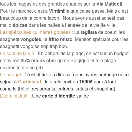
tous les magasins des grandes chaînes sur la
Via Matteoti
.
Pour le marché, c’est à
Vintimille
que ça se passe. Mais c’est
beaucoup de la contre façon. Nous avons aussi acheté pas
mal d
‘épices
dans les halles à l’entrée de la vieille ville.
Les spécialités culinaires goutées :
La
tagliata
de boeuf, les
spaghetti
vongoles
, le
fritto misto
. Mention spéciale pour les
spaghetti vongoles trop trop bon.
Le coût de la vie :
En dehors de la plage, on est sur un budget
d’environ
25% moins cher
qu’en Belgique et à la plage
environ le même prix.
Le budget :
C’est difficile à dire car nous avons prolongé notre
séjour à
Gardaland
. Je dirais environ
1500€
pour 3 tout
compris (hôtel, restaurants, entrées, trajets et shopping).
L’administratif :
Une
carte d’identité
valide