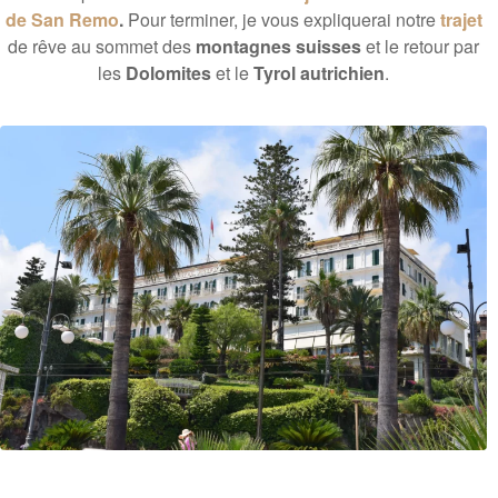
de San Remo
.
Pour terminer, je vous expliquerai notre
trajet
de rêve au sommet des
montagnes suisses
et le retour par
les
Dolomites
et le
Tyrol autrichien
.