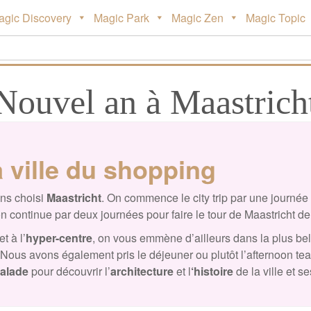
agic Discovery
Magic Park
Magic Zen
Magic Topic
Nouvel an à Maastrich
a ville du shopping
ns choisi
Maastricht
. On commence le city trip par une journé
n continue par deux journées pour faire le tour de Maastricht d
et à l’
hyper-centre
, on vous emmène d’ailleurs dans la plus bel
ous avons également pris le déjeuner ou plutôt l’afternoon tea
alade
pour découvrir l’
architecture
et l
‘histoire
de la ville et s