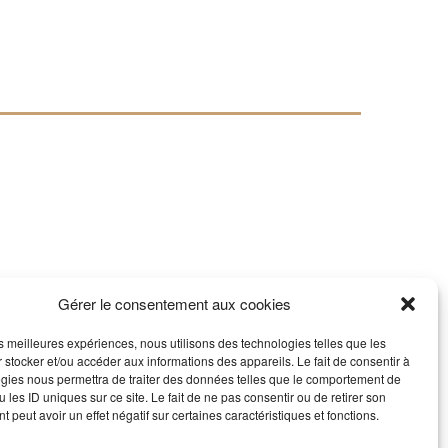
Gérer le consentement aux cookies
les meilleures expériences, nous utilisons des technologies telles que les
 stocker et/ou accéder aux informations des appareils. Le fait de consentir à
gies nous permettra de traiter des données telles que le comportement de
 les ID uniques sur ce site. Le fait de ne pas consentir ou de retirer son
 peut avoir un effet négatif sur certaines caractéristiques et fonctions.