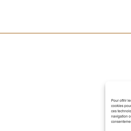
Pour offrir 
cookies pour
ces technolo
navigation ou
consentement