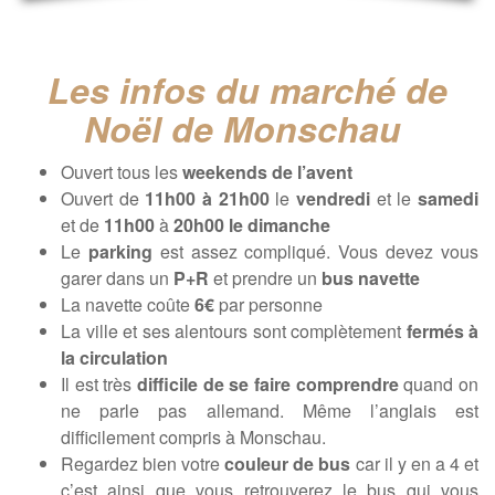
Les infos du marché de
Noël de Monschau
Ouvert tous les
weekends de l’avent
Ouvert de
11h00 à 21h00
le
vendredi
et le
samedi
et de
11h00
à
20h00 le dimanche
Le
parking
est assez compliqué. Vous devez vous
garer dans un
P+R
et prendre un
bus navette
La navette coûte
6€
par personne
La ville et ses alentours sont complètement
fermés à
la circulation
Il est très
difficile de se faire comprendre
quand on
ne parle pas allemand. Même l’anglais est
difficilement compris à Monschau.
Regardez bien votre
couleur de bus
car il y en a 4 et
c’est ainsi que vous retrouverez le bus qui vous