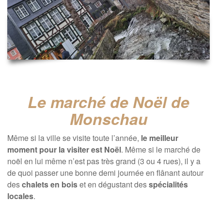
Le marché de Noël de
Monschau
Même si la ville se visite toute l’année,
le meilleur
moment pour la visiter est Noël
. Même si le marché de
noël en lui même n’est pas très grand (3 ou 4 rues), il y a
de quoi passer une bonne demi journée en flânant autour
des
chalets en bois
et en dégustant des
spécialités
locales
.