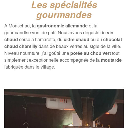
Les spécialités
gourmandes
A Monschau, la
gastronomie allemande
et la
gourmandise vont de pair. Nous avons dégusté du
vin
chaud
corsé à l’amaretto, du
cidre chaud
ou du
chocolat
chaud
chantilly
dans de beaux verres au sigle de la ville.
Niveau nourriture, j’ai goûté une
potée au chou vert
tout
simplement exceptionnelle accompagnée de la
moutarde
fabriquée dans le village.