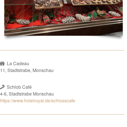
La Cadeau
11, Stadtstrabe, Monschau
Schlob Café
4-6, Stadtstrabe Monschau
https://www.hotelroyal.de/schlosscafe