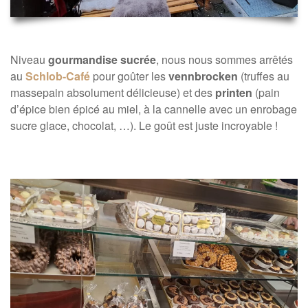
Niveau
gourmandise sucrée
, nous nous sommes arrêtés
au
Schlob-Café
pour goûter les
vennbrocken
(truffes au
massepain absolument délicieuse) et des
printen
(pain
d’épice bien épicé au miel, à la cannelle avec un enrobage
sucre glace, chocolat, …). Le goût est juste incroyable !