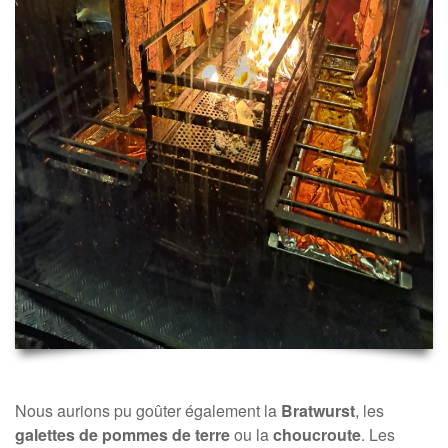
Nous aurions pu goûter également la
Bratwurst
, les
galettes de pommes de terre
ou la
choucroute
. Les