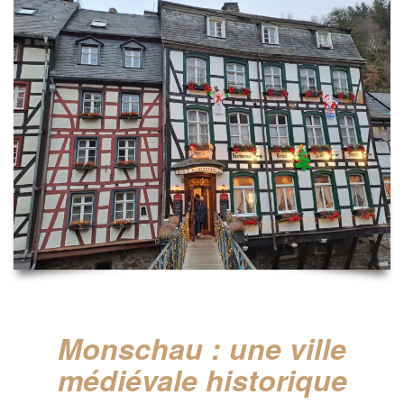
Monschau : une ville
médiévale historique