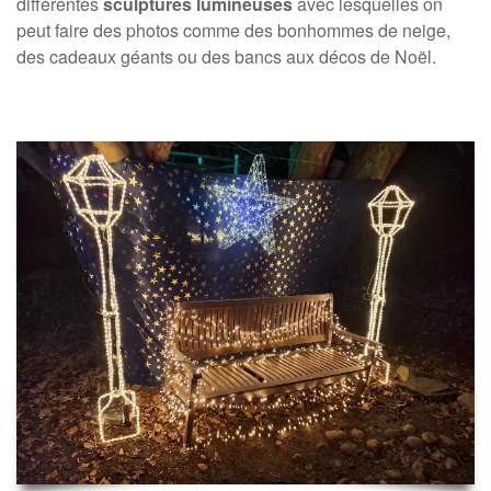
différentes
sculptures lumineuses
avec lesquelles on
peut faire des photos comme des bonhommes de neige,
des cadeaux géants ou des bancs aux décos de Noël.