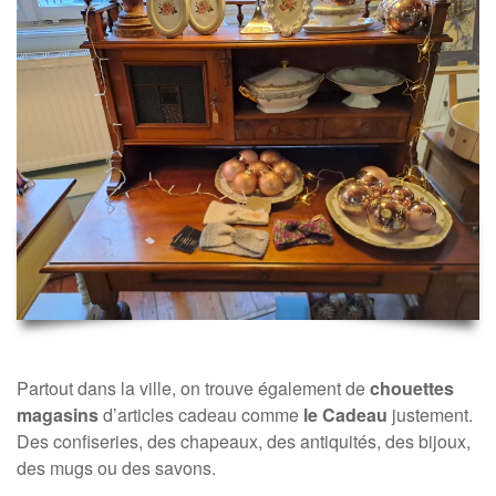
Partout dans la ville, on trouve également de
chouettes
magasins
d’articles cadeau comme
le Cadeau
justement.
Des confiseries, des chapeaux, des antiquités, des bijoux,
des mugs ou des savons.