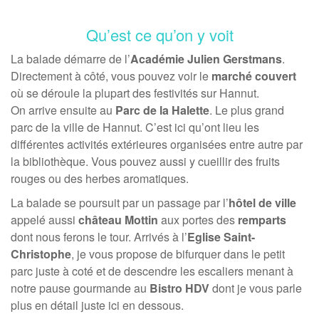
Qu’est ce qu’on y voit
La balade démarre de l’
Académie Julien Gerstmans
.
Directement à côté, vous pouvez voir le
marché couvert
où se déroule la plupart des festivités sur Hannut.
On arrive ensuite au
Parc de la Halette
. Le plus grand
parc de la ville de Hannut. C’est ici qu’ont lieu les
différentes activités extérieures organisées entre autre par
la bibliothèque. Vous pouvez aussi y cueillir des fruits
rouges ou des herbes aromatiques.
La balade se poursuit par un passage par l’
hôtel de ville
appelé aussi
château Mottin
aux portes des
remparts
dont nous ferons le tour. Arrivés à l’
Eglise Saint-
Christophe
, je vous propose de bifurquer dans le petit
parc juste à coté et de descendre les escaliers menant à
notre pause gourmande au
Bistro HDV
dont je vous parle
plus en détail juste ici en dessous.