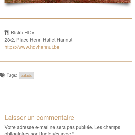
Bistro HDV
28/2, Place Henri Hallet Hannut
https://www.hdvhannut.be
Tags:
balade
Laisser un commentaire
Votre adresse e-mail ne sera pas publiée.
Les champs
obligatoires sont indiqués avec
*