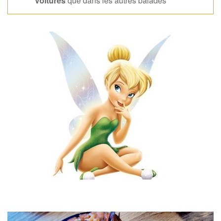
voitures
que dans les autres balades