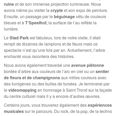
ruine
et de son immense projection lumineuse. Nous
avons même pu visiter la
crypte
et son expo de peinture.
Ensuite, un passage par le
béguinage
vêtu de couleurs
bleues et à
T’Speelhof,
la surface de l’au reflète la
lumière.
Le
Stad Park
est fabuleux, lors de notre visite, il était
rempli de dizaines de lampions et de fleurs mais ce
spectacle n’est qu’une fois par an. Actuellement, l’arbre
enchanté vous racontera des histoires.
Nous avons également traversé une
avenue piétonne
bordée d’arbre aux couleurs de l’arc en ciel ou un
sentier
de fleurs et de champignons
aux milles couleurs avec
des fumigènes ou des bulles de fumées. Je terminerai par
le
videomapping
en hommage à Saint Trond sur la façade
du centre culturel mais il y a encore d’autres œuvres.
Certains jours, vous trouverez également des
expériences
musicales
sur le parcours. Du rock, de la pop, de la techno