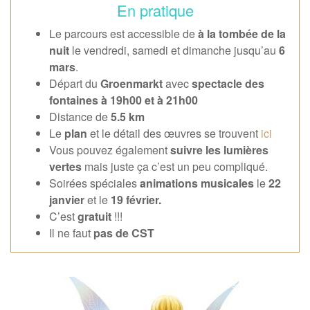
En pratique
Le parcours est accessible de
à la tombée de la
nuit
le vendredi, samedi et dimanche jusqu’au
6
mars
.
Départ du
Groenmarkt
avec
spectacle des
fontaines à 19h00 et à 21h00
Distance de
5.5 km
Le
plan
et le détail des œuvres se trouvent
ici
Vous pouvez également
suivre les lumières
vertes
mais juste ça c’est un peu compliqué.
Soirées spéciales
animations musicales
le
22
janvier
et le
19 février.
C’est
gratuit
!!!
Il ne faut
pas de CST