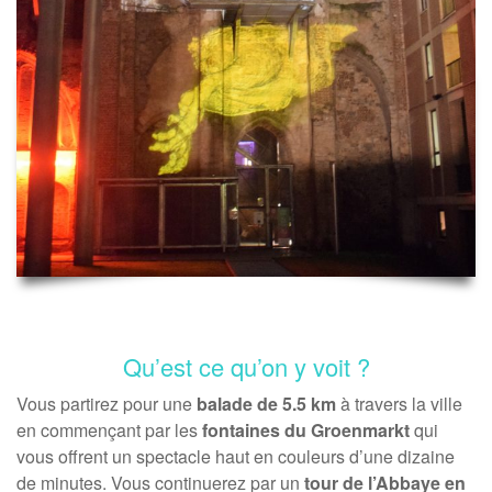
Qu’est ce qu’on y voit ?
Vous partirez pour une
balade de 5.5 km
à travers la ville
en commençant par les
fontaines du Groenmarkt
qui
vous offrent un spectacle haut en couleurs d’une dizaine
de minutes. Vous continuerez par un
tour de l’Abbaye en