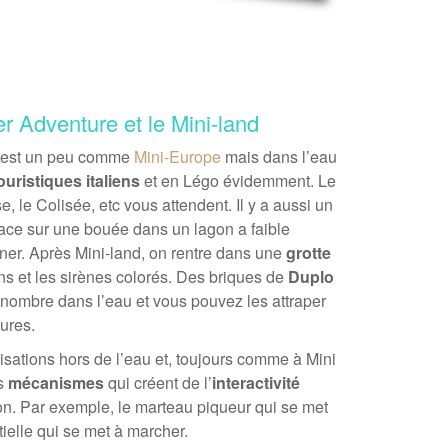
r Adventure et le Mini-land
c’est un peu comme
Mini-Europe
mais dans l’eau
ouristiques italiens
et en Légo évidemment. Le
e, le Colisée, etc vous attendent. Il y a aussi un
lace sur une bouée dans un lagon a faible
ner. Après Mini-land, on rentre dans une
grotte
ns et les sirènes colorés. Des briques de
Duplo
nombre dans l’eau et vous pouvez les attraper
gures.
alisations hors de l’eau et, toujours comme à Mini
s
mécanismes
qui créent de l’
interactivité
n. Par exemple, le marteau piqueur qui se met
ielle qui se met à marcher.