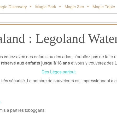
agic Discovery
Magic Park
Magic Zen
Magic Topic
land : Legoland Wate
ous venez avec des enfants ou des ados, n’oubliez pas de faire u
t
réservé aux enfants jusqu’à 18 ans
et vous y trouverez des L
Des Légos partout
 très sécurisé. Le nombre de sauveteurs est impressionnant à c
s
 mis à part les toboggans.