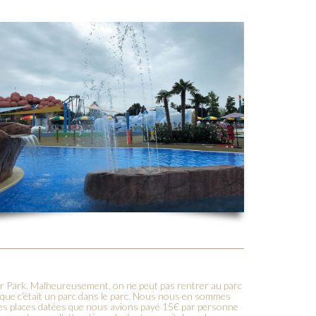
ter Park. Malheureusement, on ne peut pas rentrer au parc
s que c’était un parc dans le parc. Nous nous en sommes
des places datées que nous avions payé 15€ par personne