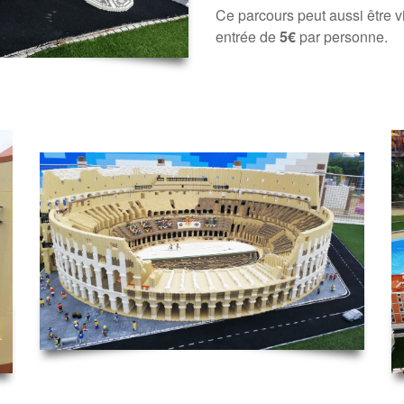
Ce parcours peut aussi être v
entrée de
5€
par personne.