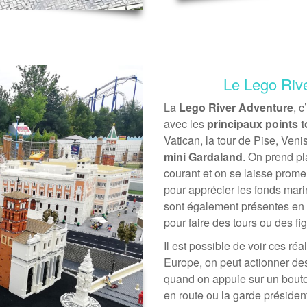
Le Lego Rive
La
Lego River Adventure
, 
avec les
principaux points t
Vatican, la tour de Pise, Venis
mini Gardaland
. On prend p
courant et on se laisse prome
pour apprécier les fonds mari
sont également présentes en 
pour faire des tours ou des fi
Il est possible de voir ces ré
Europe, on peut actionner de
quand on appuie sur un bouto
en route ou la garde président