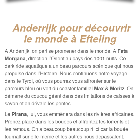
Anderrijk pour découvrir
le monde à Efteling
A Anderrijk, on part se promener dans le monde. A
Fata
Morgana
, direction l’Orient au pays des 1001 nuits. Ce
dark ride aquatique a un beau parcours scénique qui nous
propulse dans l’Histoire. Nous continuons notre voyage
dans le Tyrol, où vous pourrez vous affronter sur le
parcours bleu ou vert du coaster familial
Max & Moritz
. On
démarre du coucou géant dans des imitations de caisses à
savon et on dévale les pentes.
Le
Pirana
, lui, vous emmènera dans les rivières africaines.
Prenez place dans les bouées et affrontez les torrents et
les remous. On a beaucoup beaucoup ri ici car la bouée
tournait sur elle-même et les autres nous dépassaient.