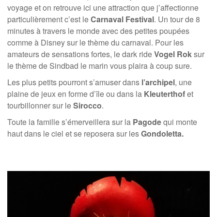
voyage et on retrouve ici une attraction que j’affectionne
particulièrement c’est le
Carnaval Festival
. Un tour de 8
minutes à travers le monde avec des petites poupées
comme à Disney sur le thème du carnaval. Pour les
amateurs de sensations fortes, le dark ride
Vogel Rok
sur
le thème de Sindbad le marin vous plaira à coup sure.
Les plus petits pourront s’amuser dans
l’archipel
, une
plaine de jeux en forme d’île ou dans la
Kleuterthof
et
tourbillonner sur le
Sirocco
.
Toute la famille s’émerveillera sur la
Pagode
qui monte
haut dans le ciel et se reposera sur les
Gondoletta.