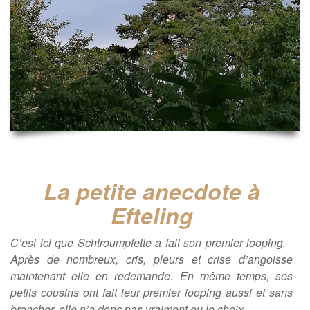
La petite anecdote à
Efteling
C’est ici que Schtroumpfette a fait son premier looping.
Après de nombreux, cris, pleurs et crise d’angoisse
maintenant elle en redemande. En même temps, ses
petits cousins ont fait leur premier looping aussi et sans
broncher, elle n’a donc pas vraiment eu le choix.