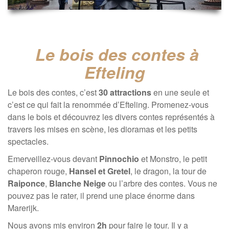
Le bois des contes à
Efteling
Le bois des contes, c’est
30 attractions
en une seule et
c’est ce qui fait la renommée d’Efteling. Promenez-vous
dans le bois et découvrez les divers contes représentés à
travers les mises en scène, les dioramas et les petits
spectacles.
Emerveillez-vous devant
Pinnochio
et Monstro, le petit
chaperon rouge,
Hansel et Gretel
, le dragon, la tour de
Raiponce
,
Blanche Neige
ou l’arbre des contes. Vous ne
pouvez pas le rater, il prend une place énorme dans
Marerijk.
Nous avons mis environ
2h
pour faire le tour. Il y a