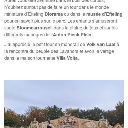
Après vous être aventuré dans le bois des contes,
n’oubliez surtout pas de faire un tour dans le monde
miniature d’Efteling
Diorama
ou dans le
musée d’Efteling
pour en savoir plus sur le parc. Les enfants s’amuseront
sur le
Stoomcarrousel
, dans la plaine de jeux et sur les
différents manèges de l’
Anton Pieck Plein
.
J’ai apprécié le petit tour en monorail de
Volk van Laaf
à
la rencontre du peuple des Lavanors et avoir le vertige
dans la maison tournante
Villa Volta
.