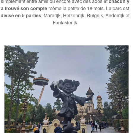
simplement entre amis ou encore avec des ados et
chacun y
a trouvé son compte
même la petite de 18 mois. Le parc est
divisé en 5 parties
, Marerijk, Reizenrijk, Ruigrijk, Anderrijk et
Fantasierijk