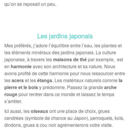
qu’on se reposait un peu.
Les jardins japonais
Mes préférés, j’adore l’équilibre entre l’eau, les plantes et
les éléments minéraux des jardins japonais. La culture
japonaise, à travers les
maisons de thé
par exemple, est
en
harmonie
avec son architecture et sa nature. Nous
avons profité de cette harmonie pour nous ressourcer entre
les
acers
et les
étangs
. Les matériaux naturels comme
la
pierre et le bois
y prédomine. Passez la grande
arche
rouge
pour rentrer dans ce monde et laissez le temps
s’arrêter.
Ici aussi, les
oiseaux
ont une place de choix, grues
cendrées (symbole de chance au Japon), perroquets, koïs,
dindons, grues à cou noir agrémenterons votre visite.