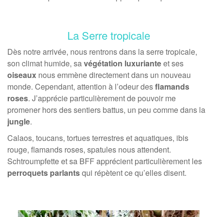
La Serre tropicale
Dès notre arrivée, nous rentrons dans la serre tropicale,
son climat humide, sa
végétation luxuriante
et ses
oiseaux
nous emmène directement dans un nouveau
monde. Cependant, attention à l’odeur des
flamands
roses
. J’apprécie particulièrement de pouvoir me
promener hors des sentiers battus, un peu comme dans la
jungle
.
Calaos, toucans, tortues terrestres et aquatiques, ibis
rouge, flamands roses, spatules nous attendent.
Schtroumpfette et sa BFF apprécient particulièrement les
perroquets parlants
qui répètent ce qu’elles disent.