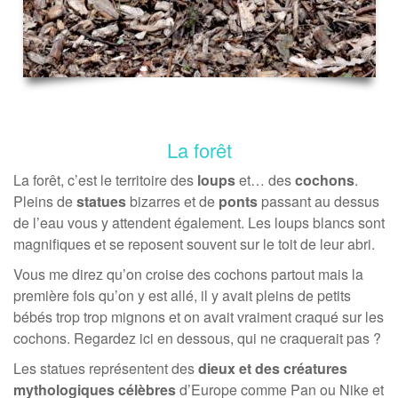
La forêt
La forêt, c’est le territoire des
loups
et… des
cochons
.
Pleins de
statues
bizarres et de
ponts
passant au dessus
de l’eau vous y attendent également. Les loups blancs sont
magnifiques et se reposent souvent sur le toit de leur abri.
Vous me direz qu’on croise des cochons partout mais la
première fois qu’on y est allé, il y avait pleins de petits
bébés trop trop mignons et on avait vraiment craqué sur les
cochons. Regardez ici en dessous, qui ne craquerait pas ?
Les statues représentent des
dieux et des créatures
mythologiques célèbres
d’Europe comme Pan ou Nike et