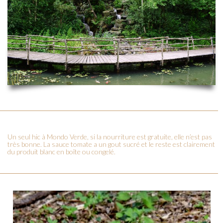
Un seul hic à Mondo Verde, si la nourriture est gratuite, elle n’est pas
très bonne. La sauce tomate a un gout sucré et le reste est clairement
du produit blanc en boîte ou congelé.