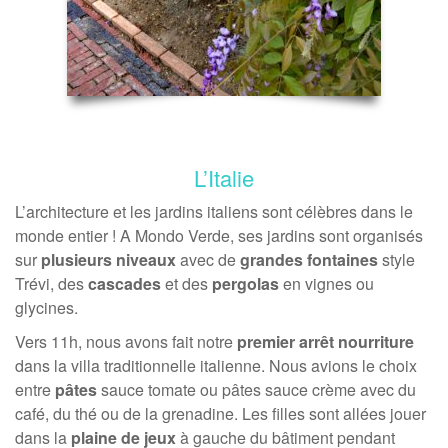
L’Italie
L’architecture et les jardins italiens sont célèbres dans le
monde entier ! A Mondo Verde, ses jardins sont organisés
sur
plusieurs niveaux
avec de
grandes fontaines
style
Trévi, des
cascades
et des
pergolas
en vignes ou
glycines.
Vers 11h, nous avons fait notre
premier arrêt nourriture
dans la villa traditionnelle italienne. Nous avions le choix
entre
pâtes
sauce tomate ou pâtes sauce crème avec du
café, du thé ou de la grenadine. Les filles sont allées jouer
dans la
plaine de jeux
à gauche du bâtiment pendant