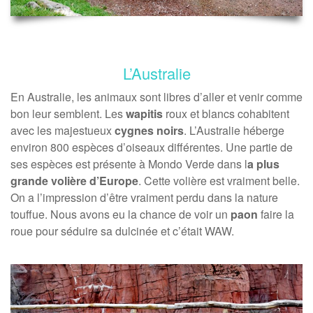
L’Australie
En Australie, les animaux sont libres d’aller et venir comme
bon leur semblent. Les
wapitis
roux et blancs cohabitent
avec les majestueux
cygnes noirs
. L’Australie héberge
environ 800 espèces d’oiseaux différentes. Une partie de
ses espèces est présente à Mondo Verde dans l
a plus
grande volière d’Europe
. Cette volière est vraiment belle.
On a l’impression d’être vraiment perdu dans la nature
touffue. Nous avons eu la chance de voir un
paon
faire la
roue pour séduire sa dulcinée et c’était WAW.