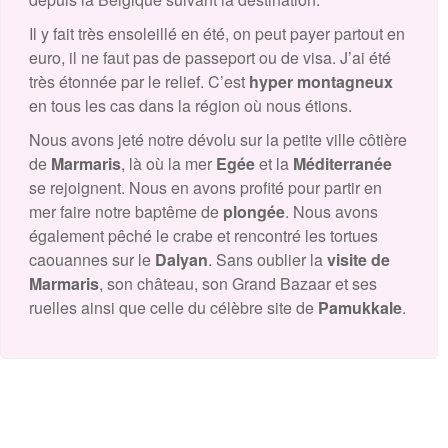
Il y fait très ensoleillé en été, on peut payer partout en
euro, il ne faut pas de passeport ou de visa. J’ai été
très étonnée par le relief. C’est
hyper montagneux
en tous les cas dans la région où nous étions.
Nous avons jeté notre dévolu sur la petite ville côtière
de
Marmaris
, là où la mer
Egée
et la
Méditerranée
se rejoignent. Nous en avons profité pour partir en
mer faire notre baptême de
plongée
. Nous avons
également pêché le crabe et rencontré les tortues
caouannes sur le
Dalyan
. Sans oublier la
visite de
Marmaris
, son château, son Grand Bazaar et ses
ruelles ainsi que celle du célèbre site de
Pamukkale
.