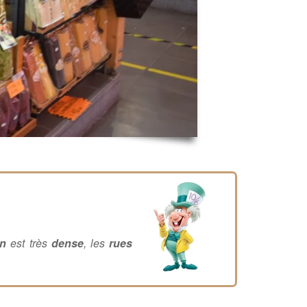
on
est très
dense
, les
rues