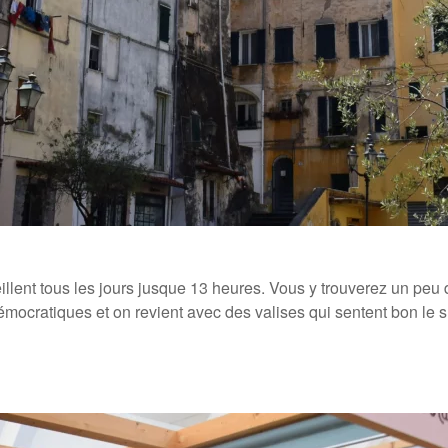
ueillent tous les jours jusque 13 heures. Vous y trouverez un peu
démocratiques et on revient avec des valises qui sentent bon le 