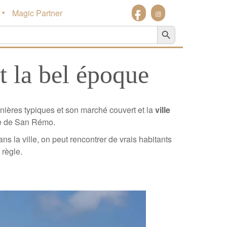
Magic Partner
Search Button
et la bel époque
nnières typiques et son marché couvert et la
ville
e de San Rémo.
s la ville, on peut rencontrer de vrais habitants
 règle.