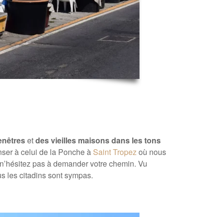
enêtres
et
des vieilles maisons dans les tons
enser à celui de la Ponche à
Saint Tropez
où nous
s n’hésitez pas à demander votre chemin. Vu
us les citadins sont sympas.