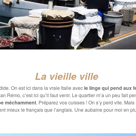
La vieille ville
ide. On est ici dans la vraie Italie avec
le linge qui pend aux f
an Rémo, c’est ici qu’il faut venir. Le quartier m’a un peu fait p
mpe méchamment
. Préparez vos cuisses ! On s’y perd vite. Mai
rlent mieux le français que l’anglais. Une aubaine pour moi en pl