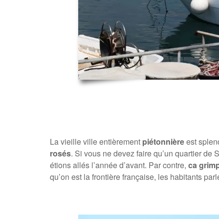
La vieille ville entièrement
piétonnière
est splend
rosés
. Si vous ne devez faire qu’un quartier de S
étions allés l’année d’avant. Par contre,
ca gri
qu’on est la frontière française, les habitants pa