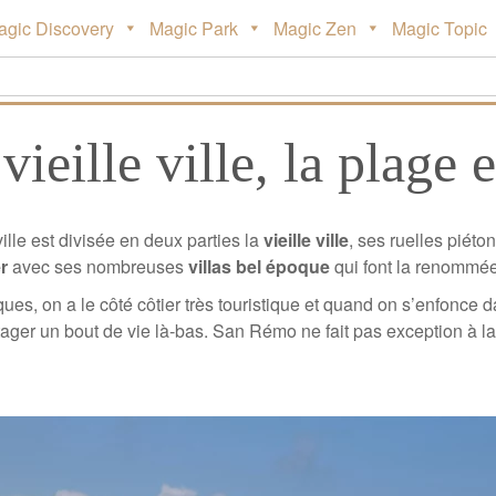
agic Discovery
Magic Park
Magic Zen
Magic Topic
ieille ville, la plage 
lle est divisée en deux parties la
vieille ville
, ses ruelles piéto
r
avec ses nombreuses
villas bel époque
qui font la renommé
, on a le côté côtier très touristique et quand on s’enfonce dan
tager un bout de vie là-bas. San Rémo ne fait pas exception à la