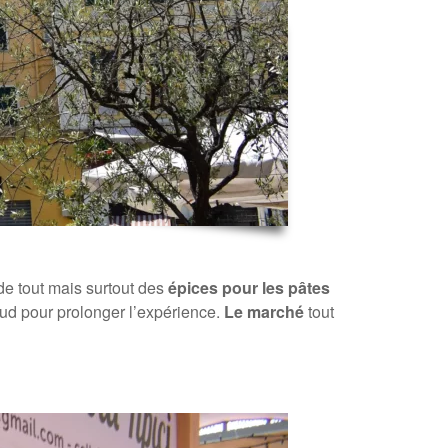
 de tout mais surtout des
épices pour les pâtes
sud pour prolonger l’expérience.
Le marché
tout