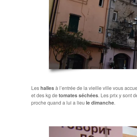
Les
halles
à l’entrée de la vieille ville vous acc
et des kg de
tomates séchées
. Les prix y sont 
proche quand a lui a lieu
le dimanche
.