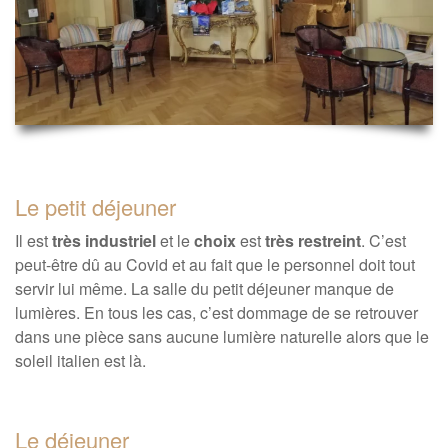
Le petit déjeuner
Il est
très industriel
et le
choix
est
très restreint
. C’est
peut-être dû au Covid et au fait que le personnel doit tout
servir lui même. La salle du petit déjeuner manque de
lumières. En tous les cas, c’est dommage de se retrouver
dans une pièce sans aucune lumière naturelle alors que le
soleil italien est là.
Le déjeuner