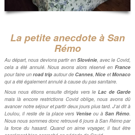
La petite anecdote à San
Rémo
Au départ, nous devions partir en
Slovénie
, avec le Covid,
cela a été annulé. Nous avons alors réservé en
France
pour faire un
road trip
autour de
Cannes
,
Nice
et
Monaco
qui a été également annulé à cause du pas sanitaire.
Nous nous étions ensuite dirigés vers le
Lac de Garde
mais là encore restrictions Covid oblige, nous avons dû
avancer notre séjour et partir deux jours plus tard. J’ai dit à
Loulou, il reste de la place vers
Venise
ou à
San Rémo
.
Nous nous sommes donc retrouvé 6 jours à San Rémo par
la force du hasard. Quand on aime voyager, il faut être