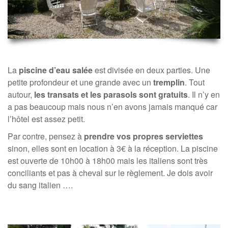
La
piscine d’eau salée
est divisée en deux parties. Une
petite profondeur et une grande avec un
tremplin
. Tout
autour,
les transats et les parasols sont gratuits
. Il n’y en
a pas beaucoup mais nous n’en avons jamais manqué car
l’hôtel est assez petit.
Par contre, pensez à
prendre vos propres serviettes
sinon, elles sont en location à 3€ à la réception. La piscine
est ouverte de 10h00 à 18h00 mais les italiens sont très
conciliants et pas à cheval sur le règlement. Je dois avoir
du sang italien ….