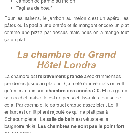
Jambon de parme au melon
Tagliata de bœuf
Pour les italiens, le jambon au melon c’est un apéro, les
pâtes ou la paella une entrée et ils mangent encore un plat
comme une pizza par dessus mais nous on a mangé tout
ça en plat.
La chambre du Grand
Hôtel Londra
La chambre est
relativement grande
avec d’immenses
penderies jusqu’au plafond. Ça a été rénové mais on voit
qu’on est dans une
chambre des années 20.
Elle a gardé
son cachet mais elle est un peu vieillissante à cause de
cela. Par exemple, le parquet craque assez bien. Le lit
enfant est un lit pliant rajouté ce qui ne plait pas à
Schtroumpfette. La
salle de bain
est vétuste et la
baignoire rikiki.
Les chambres ne sont pas le point fort