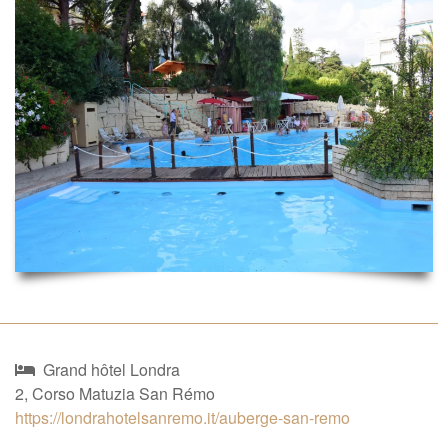
Grand hôtel Londra
2, Corso Matuzia San Rémo
https://londrahotelsanremo.it/auberge-san-remo