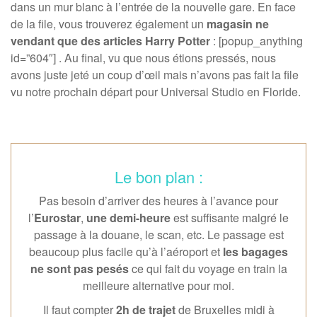
dans un mur blanc à l’entrée de la nouvelle gare. En face
de la file, vous trouverez également un
magasin ne
vendant que des articles Harry Potter
: [popup_anything
id=”604″] . Au final, vu que nous étions pressés, nous
avons juste jeté un coup d’œil mais n’avons pas fait la file
vu notre prochain départ pour Universal Studio en Floride.
Le bon plan :
Pas besoin d’arriver des heures à l’avance pour
l’
Eurostar
,
une demi-heure
est suffisante malgré le
passage à la douane, le scan, etc. Le passage est
beaucoup plus facile qu’à l’aéroport et
les bagages
ne sont pas pesés
ce qui fait du voyage en train la
meilleure alternative pour moi.
Il faut compter
2h de trajet
de Bruxelles midi à