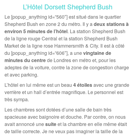
L’Hôtel Dorsett Shepherd Bush
Le [popup_anything id=”560″] est situé dans le quartier
Shepherd Bush en zone 2 du métro. Il y a
deux stations à
environ 5 minutes de l’hôtel
. La station Shepherd Bush
de la ligne rouge Central et la station Shepherd Bush
Market de la ligne rose Hammersmith & City. Il est à côté
du [popup_anything id=”606″], a une
vingtaine de
minutes du centre
de Londres en métro et, pour les
adeptes de la voiture, contre la zone de congestion charge
et avec parking.
L’hôtel en lui même est un beau
4 étoiles
avec une grande
verrière et un hall d’entrée magnifique. Le personnel est
très sympa.
Les chambres sont dotées d’une salle de bain très
spacieuse avec baignoire et douche. Par contre, on nous
avait annoncé une
suite
et la chambre en elle même était
de taille correcte. Je ne veux pas imaginer la taille de la