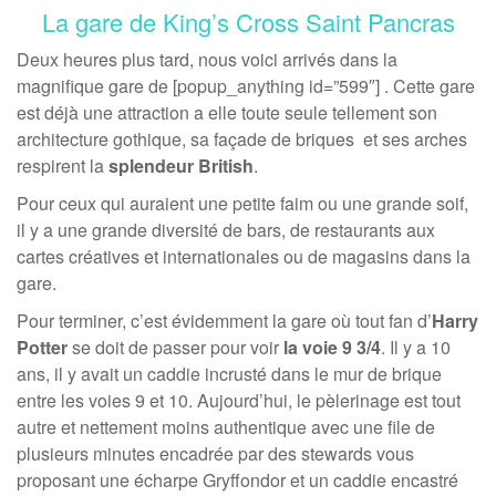
La gare de King’s Cross Saint Pancras
Deux heures plus tard, nous voici arrivés dans la
magnifique gare de [popup_anything id=”599″] . Cette gare
est déjà une attraction a elle toute seule tellement son
architecture gothique, sa façade de briques et ses arches
respirent la
splendeur British
.
Pour ceux qui auraient une petite faim ou une grande soif,
il y a une grande diversité de bars, de restaurants aux
cartes créatives et internationales ou de magasins dans la
gare.
Pour terminer, c’est évidemment la gare où tout fan d’
Harry
Potter
se doit de passer pour voir
la voie 9 3/4
. Il y a 10
ans, il y avait un caddie incrusté dans le mur de brique
entre les voies 9 et 10. Aujourd’hui, le pèlerinage est tout
autre et nettement moins authentique avec une file de
plusieurs minutes encadrée par des stewards vous
proposant une écharpe Gryffondor et un caddie encastré