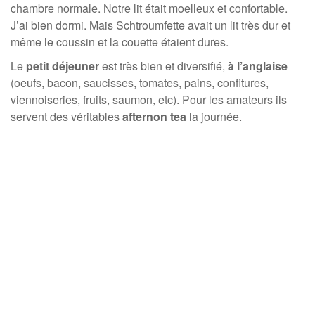
chambre normale. Notre lit était moelleux et confortable.
J’ai bien dormi. Mais Schtroumfette avait un lit très dur et
même le coussin et la couette étaient dures.
Le
petit déjeuner
est très bien et diversifié,
à l’anglaise
(oeufs, bacon, saucisses, tomates, pains, confitures,
viennoiseries, fruits, saumon, etc). Pour les amateurs ils
servent des véritables
afternon tea
la journée.