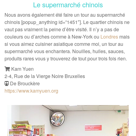
Le supermarché chinois
Nous avons également été faire un tour au supermarché
chinois [popup_anything id=”1451″]. Le quartier chinois ne
vaut pas vraiment la peine d’être visité. Il n’y a pas de
couleurs ou d’arches comme à New-York ou
Londres
mais
si vous aimez cuisiner asiatique comme moi, un tour au
supermarché vous enchantera. Nouilles, huiles, sauces,
produits rares vous y trouverez de tout pour trois fois rien.
Kam Yuen
2-4, Rue de la Vierge Noire Bruxelles
De Brouckère
https://www.kamyuen.org