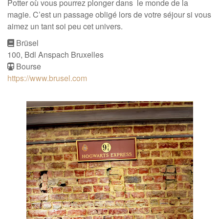
Potter
où vous pourrez plonger dans le monde de la
magie. C’est un passage obligé lors de votre séjour si vous
aimez un tant soi peu cet univers.
Brüsel
100, Bdl Anspach Bruxelles
Bourse
https://www.brusel.com