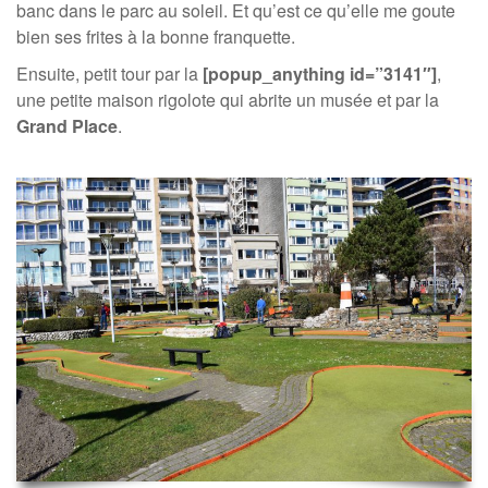
banc dans le parc au soleil. Et qu’est ce qu’elle me goute
bien ses frites à la bonne franquette.
Ensuite, petit tour par la
[popup_anything id=”3141″]
,
une petite maison rigolote qui abrite un musée et par la
Grand Place
.