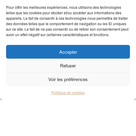
Pour offrir les meilleures expériences, nous utilisons des technologies
telles que les cookies pour stocker et/ou accéder aux informations des
appareils. Le fait de consentir à ces technologies nous permettra de traiter
des données telles que le comportement de navigation ou les ID uniques
sur ce site. Le fait de ne pas consentir ou de retirer son consentement peut
avoir un effet négatif sur certaines caractéristiques et fonctions.
Accepter
Refuser
Voir les préférences
Politique de cookies
Copyright © 2026
My Magic Moment
. Tous droits réservés.
Un site web
MD Consult
.