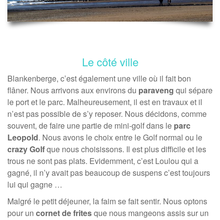
Le côté ville
Blankenberge, c’est également une ville où il fait bon
flâner. Nous arrivons aux environs du
paraveng
qui sépare
le port et le parc. Malheureusement, il est en travaux et il
n’est pas possible de s’y reposer. Nous décidons, comme
souvent, de faire une partie de mini-golf dans le
parc
Leopold
. Nous avons le choix entre le Golf normal ou le
crazy Golf
que nous choisissons. Il est plus difficile et les
trous ne sont pas plats. Evidemment, c’est Loulou qui a
gagné, il n’y avait pas beaucoup de suspens c’est toujours
lui qui gagne …
Malgré le petit déjeuner, la faim se fait sentir. Nous optons
pour un
cornet de frites
que nous mangeons assis sur un