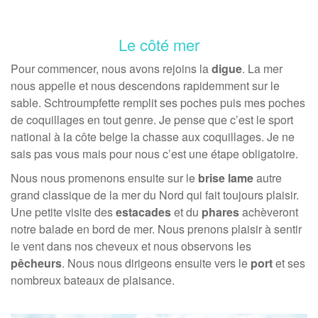
Le côté mer
Pour commencer, nous avons rejoins la
digue
. La mer
nous appelle et nous descendons rapidemment sur le
sable. Schtroumpfette remplit ses poches puis mes poches
de coquillages en tout genre. Je pense que c’est le sport
national à la côte belge la chasse aux coquillages. Je ne
sais pas vous mais pour nous c’est une étape obligatoire.
Nous nous promenons ensuite sur le
brise lame
autre
grand classique de la mer du Nord qui fait toujours plaisir.
Une petite visite des
estacades
et du
phares
achèveront
notre balade en bord de mer. Nous prenons plaisir à sentir
le vent dans nos cheveux et nous observons les
pêcheurs
. Nous nous dirigeons ensuite vers le
port
et ses
nombreux bateaux de plaisance.