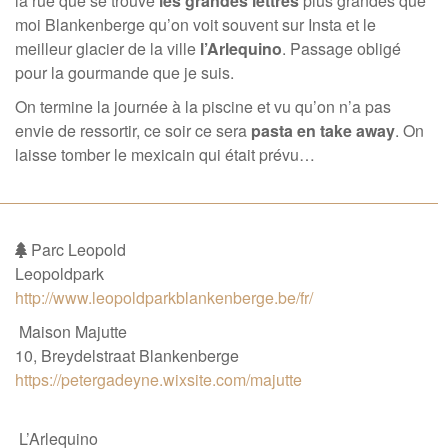
la rue que se trouve
les grandes lettres
plus grandes que
moi Blankenberge qu’on voit souvent sur Insta et le
meilleur glacier de la ville
l’Arlequino
. Passage obligé
pour la gourmande que je suis.
On termine la journée à la piscine et vu qu’on n’a pas
envie de ressortir, ce soir ce sera
pasta en take away
. On
laisse tomber le mexicain qui était prévu…
Parc Leopold
Leopoldpark
http://www.leopoldparkblankenberge.be/fr/
Maison Majutte
10, Breydelstraat Blankenberge
https://petergadeyne.wixsite.com/majutte
L’Arlequino