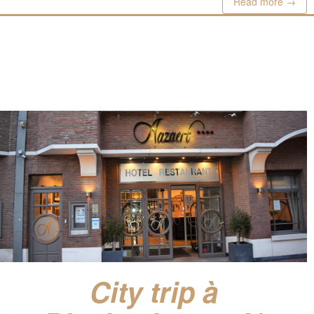
Read more →
City trip à