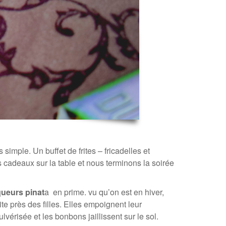
simple. Un buffet de frites – fricadelles et
 cadeaux sur la table et nous terminons la soirée
queurs pinat
a en prime. vu qu’on est en hiver,
te près des filles. Elles empoignent leur
vérisée et les bonbons jaillissent sur le sol.