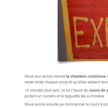
Nous leur avons montré
la chambre commune
(
rester entre chaque cours et qu’elles allaient dorm
15 minutes plus tard, ce fut l’heure du
cours de s
portant un numéro et la baguette les a choisies.
Nous avons ensuite pu commencer le cours à propr