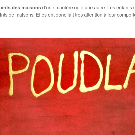
points des maisons
d’une manière ou d’une autre. Les enfants se
oints de maisons. Elles ont donc fait très attention à leur compor