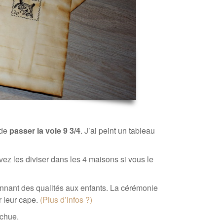
 de
passer la voie 9 3/4
. J’ai peint un tableau
vez les diviser dans les 4 maisons si vous le
nant des qualités aux enfants. La cérémonie
r leur cape.
(Plus d’infos ?)
ochue.