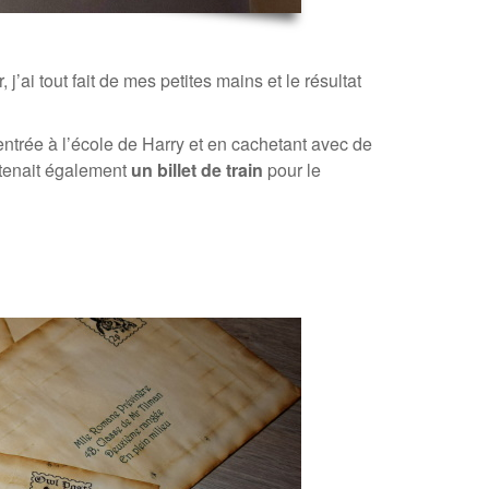
 j’ai tout fait de mes petites mains et le résultat
’entrée à l’école de Harry et en cachetant avec de
ntenait également
un billet de train
pour le