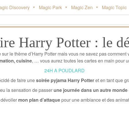
agic Discovery
Magic Park
Magic Zen
Magic Topic
re Harry Potter : le 
e sur le thème d’Harry Potter mais vous ne savez pas comment 
imation, cuisine
, … vous aurez toutes les cartes en main pour u
24H A POUDLARD
écidé de faire une
soirée pyjama Harry Potter
et en tant que gr
t eu la sensation de passer
une journée dans un autre monde o
 dévoiler
mon plan d’attaque
pour une ambiance et des animati