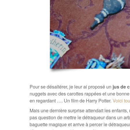
Pour se désaltérer, je leur ai proposé un
jus de c
nuggets avec des carottes rappées et une bonne b
en regardant …. Un film de Harry Potter.
Voici to
Mais une dernière surprise attendait les enfants,
pas question de mettre le détraqueur dans un arbr
baguette magique et arrive à percer le détraqueur 