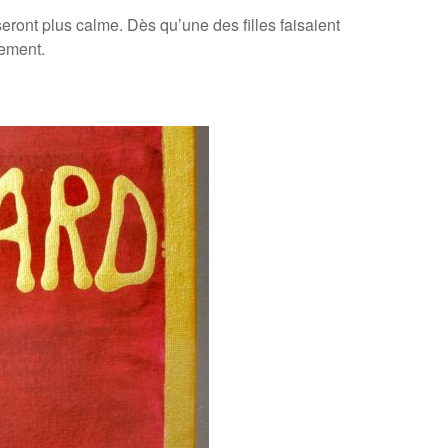
ront plus calme. Dès qu’une des filles faisaient
tement.