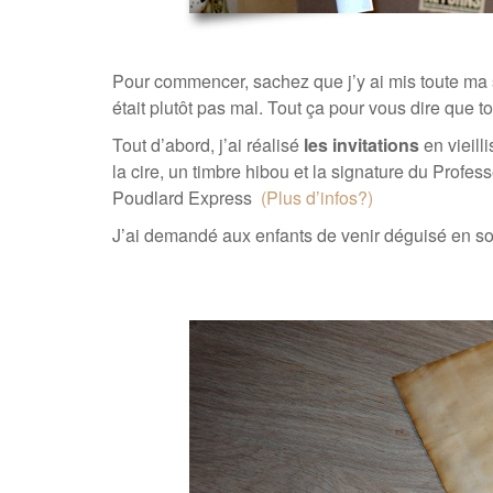
Pour commencer, sachez que j’y ai mis toute ma
était plutôt pas mal. Tout ça pour vous dire que to
Tout d’abord, j’ai réalisé
les invitations
en vieill
la cire, un timbre hibou et la signature du Prof
Poudlard Express
(Plus d’infos?)
J’ai demandé aux enfants de venir déguisé en s