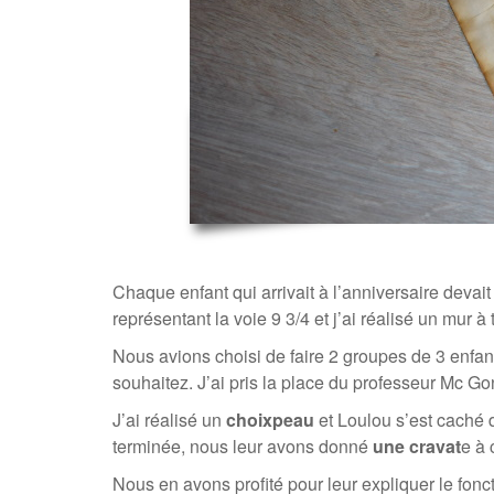
Chaque enfant qui arrivait à l’anniversaire devai
représentant la voie 9 3/4 et j’ai réalisé un mur à 
Nous avions choisi de faire 2 groupes de 3 enfant
souhaitez. J’ai pris la place du professeur Mc G
J’ai réalisé un
choixpeau
et Loulou s’est caché 
terminée, nous leur avons donné
une cravat
e à 
Nous en avons profité pour leur expliquer le fo