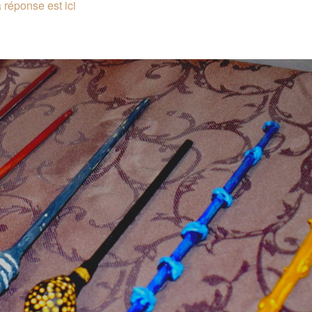
 réponse est ici