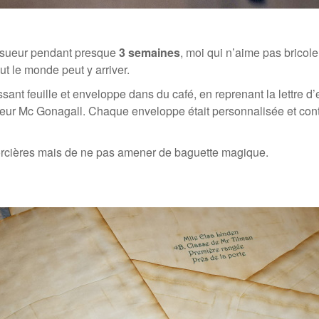
 sueur pendant presque
3 semaines
, moi qui n’aime pas bricoler,
ut le monde peut y arriver.
issant feuille et enveloppe dans du café, en reprenant la lettre d
esseur Mc Gonagall. Chaque enveloppe était personnalisée et co
orcières mais de ne pas amener de baguette magique.