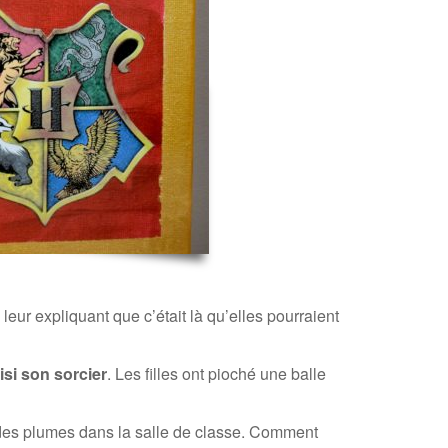
eur expliquant que c’était là qu’elles pourraient
isi son sorcier
. Les filles ont pioché une balle
r des plumes dans la salle de classe. Comment