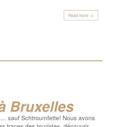
Read more →
 à Bruxelles
s… sauf Schtroumfette! Nous avons
s traces des touristes, découvrir