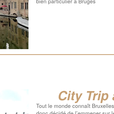
bien particulier à Bruges
City Trip
Tout le monde connaît Bruxelle
donc décidé de l’emmener sur le