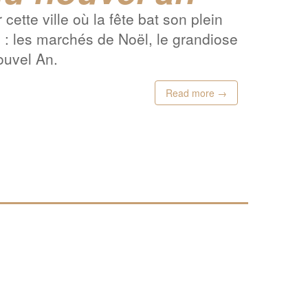
cette ville où la fête bat son plein
e : les marchés de Noël, le grandiose
ouvel An.
Read more →