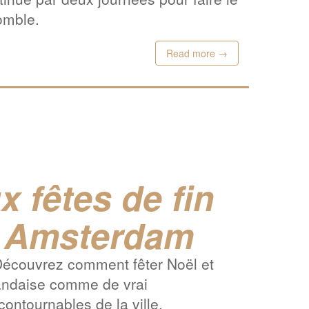
omble.
Read more →
x fêtes de fin
à Amsterdam
 Découvrez comment fêter Noël et
landaise comme de vrai
ontournables de la ville.