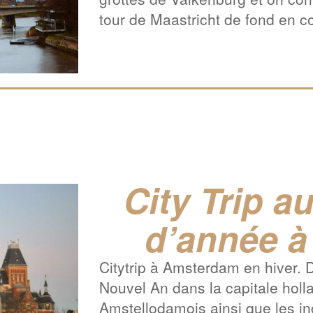
tour de Maastricht de fond en c
City Trip au
d’année 
Citytrip à Amsterdam en hiver.
Nouvel An dans la capitale hol
Amstellodamois ainsi que les inc