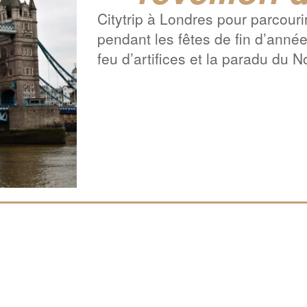
Citytrip à Londres pour parcourir 
pendant les fêtes de fin d’anné
feu d’artifices et la paradu du N