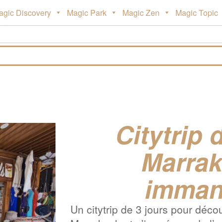
agic Discovery
Magic Park
Magic Zen
Magic Topic
Citytrip 
Marrak
imman
Un citytrip de 3 jours pour déco