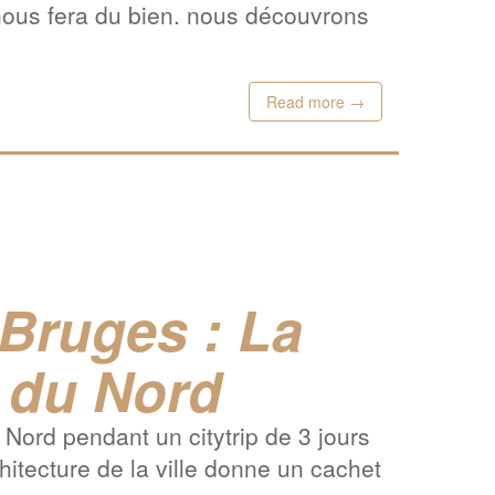
 nous fera du bien. nous découvrons
Read more →
 Bruges : La
 du Nord
Nord pendant un citytrip de 3 jours
chitecture de la ville donne un cachet