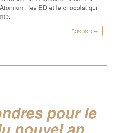
’Atomium, les BD et le chocolat qui
nte.
Read more →
ondres pour le
du nouvel an