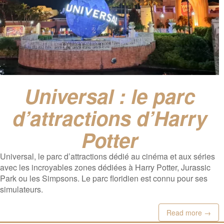
Universal : le parc
d’attractions d’Harry
Potter
Universal, le parc d’attractions dédié au cinéma et aux séries
avec les incroyables zones dédiées à Harry Potter, Jurassic
Park ou les Simpsons. Le parc floridien est connu pour ses
simulateurs.
Read more →